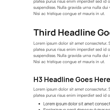
platea purus risus enim imperdiet sed id o
suspendisse. Nulla gravida urna nulla dui
Nisi ac tristique congue et mauris in ut.
Third Headline G
Lorem ipsum dolor sit amet consectetur. S
platea purus risus enim imperdiet sed id o
suspendisse. Nulla gravida urna nulla dui
Nisi ac tristique congue et mauris in ut.
H3 Headline Goes Her
Lorem ipsum dolor sit amet consectetur. S
platea purus risus enim imperdiet sed id 
Lorem ipsum dolor sit amet consec
Scelerisque eget donec pulvinar p