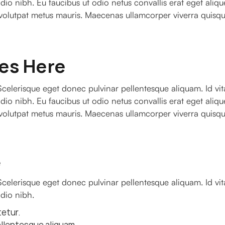
dio nibh. Eu faucibus ut odio netus convallis erat eget alique
 volutpat metus mauris. Maecenas ullamcorper viverra quisque
oes Here
celerisque eget donec pulvinar pellentesque aliquam. Id vita
dio nibh. Eu faucibus ut odio netus convallis erat eget alique
 volutpat metus mauris. Maecenas ullamcorper viverra quisque
e
celerisque eget donec pulvinar pellentesque aliquam. Id vita
odio nibh.
tetur.
ellentesque aliquam.