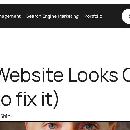
nagement
Search Engine Marketing
Portfolio
Website Looks
 fix it)
Shin