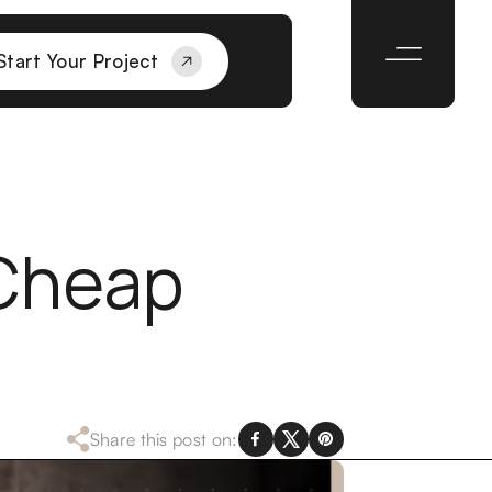
Start Your Project
 Cheap
Share this post on: