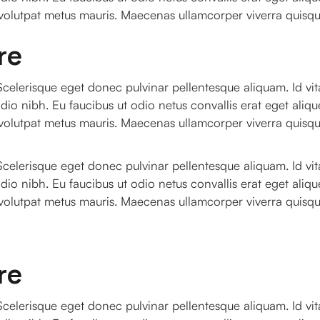
 volutpat metus mauris. Maecenas ullamcorper viverra quisque
re
celerisque eget donec pulvinar pellentesque aliquam. Id vita
dio nibh. Eu faucibus ut odio netus convallis erat eget alique
 volutpat metus mauris. Maecenas ullamcorper viverra quisque
celerisque eget donec pulvinar pellentesque aliquam. Id vita
dio nibh. Eu faucibus ut odio netus convallis erat eget alique
 volutpat metus mauris. Maecenas ullamcorper viverra quisque
re
celerisque eget donec pulvinar pellentesque aliquam. Id vita