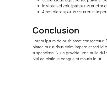
Id vitae vel volutpat purus auctor e
Amet platea purus risus enim imperd
Conclusion
Lorem ipsum dolor sit amet consectetur. S
platea purus risus enim imperdiet sed id o
suspendisse. Nulla gravida urna nulla dui
Nisi ac tristique congue et mauris in ut.